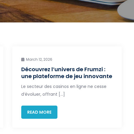
March 12, 2026
Découvrez l’univers de Frumzi :
une plateforme de jeu innovante
Le secteur des casinos en ligne ne cesse
d’évoluer, offrant […]
READ MORE