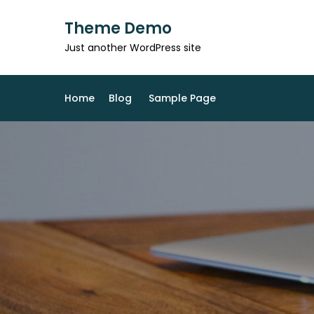
Skip
Theme Demo
to
content
Just another WordPress site
Home
Blog
Sample Page