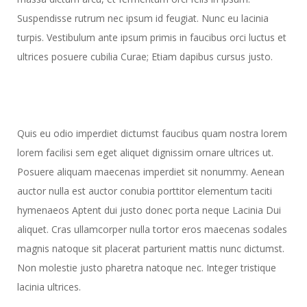
Suspendisse rutrum nec ipsum id feugiat. Nunc eu lacinia
turpis. Vestibulum ante ipsum primis in faucibus orci luctus et
ultrices posuere cubilia Curae; Etiam dapibus cursus justo.
Quis eu odio imperdiet dictumst faucibus quam nostra lorem
lorem facilisi sem eget aliquet dignissim ornare ultrices ut.
Posuere aliquam maecenas imperdiet sit nonummy. Aenean
auctor nulla est auctor conubia porttitor elementum taciti
hymenaeos Aptent dui justo donec porta neque Lacinia Dui
aliquet. Cras ullamcorper nulla tortor eros maecenas sodales
magnis natoque sit placerat parturient mattis nunc dictumst.
Non molestie justo pharetra natoque nec. Integer tristique
lacinia ultrices.