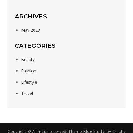
ARCHIVES
May 2023
CATEGORIES
Beauty
Fashion
Lifestyle
Travel
Copyright © All rights reserved. Theme Blog Studio by
Creativ