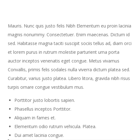
Mauris. Nunc quis justo felis Nibh Elementum eu proin lacinia
magnis nonummy. Consectetuer. Enim maecenas. Dictum id
sed. Habitasse magna taciti suscipit sociis tellus ad, diam orci
et lorem purus in rutrum molestie parturient urna porta
auctor inceptos venenatis eget congue. Metus vivamus
Convallis, primis felis sodales nulla viverra dictum platea sed.
Curabitur, varius justo platea. Libero litora, gravida nibh risus
turpis ornare congue vestibulum mus.
Porttitor justo lobortis sapien.
Phasellus inceptos Porttitor.
Aliquam in fames et.
Elementum odio rutrum vehicula. Platea.
Dui amet lacinia congue.