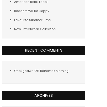
American Black Label
Readers Will Be Happy
Favourite Summer Time
New Streetwear Collection
RECENT COMMENTS
on
Onekgeawn
Bahamas Morning
ARCHIVES