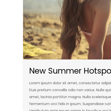
New Summer Hotspo
Lorem ipsum dolor sit amet, consectetur adipisc
Duis pretium convallis odio non varius. Nulla qui
amet, lacinia porttitor magna. Nulla scelerisque
fermentum orci felis in ipsum. Suspendisse rutr
Vestibulum ante ipsum primis in faucibus orci l