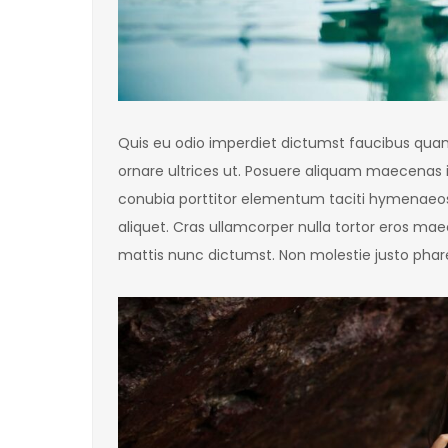
Quis eu odio imperdiet dictumst faucibus quam 
ornare ultrices ut. Posuere aliquam maecenas
conubia porttitor elementum taciti hymenaeos
aliquet. Cras ullamcorper nulla tortor eros ma
mattis nunc dictumst. Non molestie justo pharet