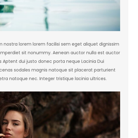
nostra lorem lorem facilisi sem eget aliquet dignissim
 imperdiet sit nonummy. Aenean auctor nulla est auctor
 Aptent dui justo donec porta neque Lacinia Dui
ecenas sodales magnis natoque sit placerat parturient
ra natoque nec. Integer tristique lacinia ultrices.