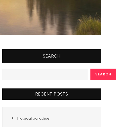
SEARCH
SEARCH
RECENT POSTS
Tropical paradise